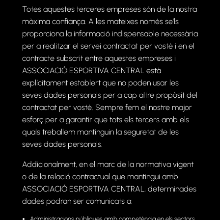
Totes aquestes terceres empreses són de la nostra
màxima confiança. A les mateixes només se’ls
proporciona la informació indispensable necessària
per a realitzar el servei contractat per vostè i en el
contracte subscrit entre aquestes empreses i
ASSOCIACIÓ ESPORTIVA CENTRAL està
explícitament establert que no poden usar les
seves dades personals per a cap altre propòsit del
contractat per vostè. Sempre fem el nostre major
esforç per a garantir que tots els tercers amb els
quals treballem mantinguin la seguretat de les
seves dades personals.
Addicionalment, en el marc de la normativa vigent
o de la relació contractual que mantingui amb
ASSOCIACIÓ ESPORTIVA CENTRAL, determinades
dades podran ser comunicats a:
Administracions públiques amb competència en els sectors