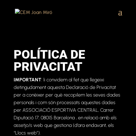
POLÍTICA DE
PRIVACITAT
IMPORTANT
: li convidem al fet que llegeixi
detingudament aquesta Declaració de Privacitat
per a conèixer per què recopilem les seves dades
personals i com són processats aquestes dades
per ASSOCIACIÓ ESPORTIVA CENTRAL, Carrer
Diputació 17, 08015 Barcelona , en relació amb els
assetjo/s web que gestiona (d’ara endavant, els
“Llocs web”).