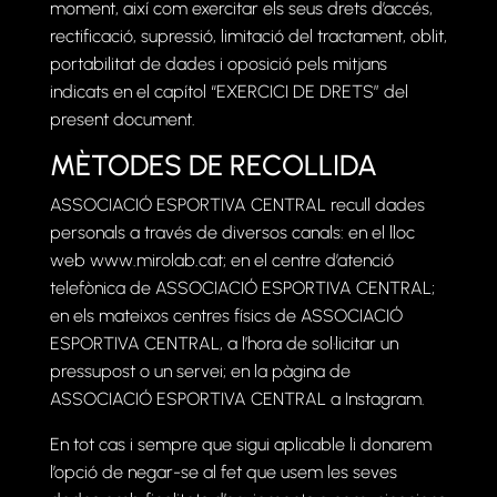
moment, així com exercitar els seus drets d’accés,
rectificació, supressió, limitació del tractament, oblit,
portabilitat de dades i oposició pels mitjans
indicats en el capítol “EXERCICI DE DRETS” del
present document.
MÈTODES DE RECOLLIDA
ASSOCIACIÓ ESPORTIVA CENTRAL recull dades
personals a través de diversos canals: en el lloc
web www.mirolab.cat; en el centre d’atenció
telefònica de ASSOCIACIÓ ESPORTIVA CENTRAL;
en els mateixos centres físics de ASSOCIACIÓ
ESPORTIVA CENTRAL, a l’hora de sol·licitar un
pressupost o un servei; en la pàgina de
ASSOCIACIÓ ESPORTIVA CENTRAL a Instagram.
En tot cas i sempre que sigui aplicable li donarem
l’opció de negar-se al fet que usem les seves