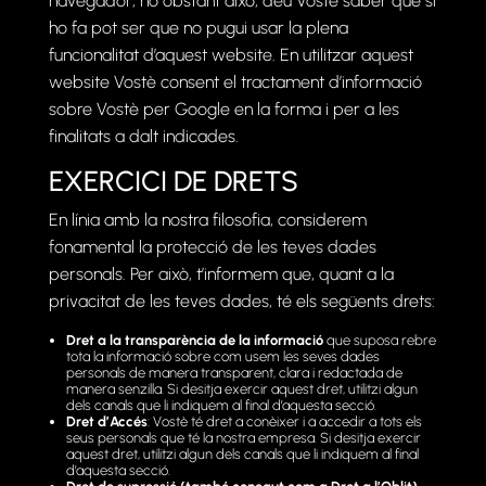
navegador, no obstant això, deu Vostè saber que si
ho fa pot ser que no pugui usar la plena
funcionalitat d’aquest website. En utilitzar aquest
website Vostè consent el tractament d’informació
sobre Vostè per Google en la forma i per a les
finalitats a dalt indicades.
EXERCICI DE DRETS
En línia amb la nostra filosofia, considerem
fonamental la protecció de les teves dades
personals. Per això, t’informem que, quant a la
privacitat de les teves dades, té els següents drets:
Dret a la transparència de la informació
que suposa rebre
tota la informació sobre com usem les seves dades
personals de manera transparent, clara i redactada de
manera senzilla. Si desitja exercir aquest dret, utilitzi algun
dels canals que li indiquem al final d’aquesta secció.
Dret d’Accés
: Vostè té dret a conèixer i a accedir a tots els
seus personals que té la nostra empresa. Si desitja exercir
aquest dret, utilitzi algun dels canals que li indiquem al final
d’aquesta secció.