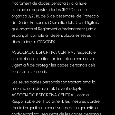
tractament de dades personals i a la lliure
circulació d’aquestes dades (RGPD) i la Llei
orgànica 3/2018, de 5 de desembre, de Protecció
de Dades Personals i Garantia dels Drets Digitals,
que adapta el Reglament a l’ordenament jurídic
espanyol i completa i desenvolupa les seves
disposicions (LOPDGDD).
ASSOCIACIÓ ESPORTIVA CENTRAL respecta el
seu dret a la intimitat i aplica tota la normativa
vigent a fi de protegir les dades personals dels
seus clients i usuaris.
Les seves dades personals són tractats amb la
màxima confidencialitat, havent adoptat
ASSOCIACIÓ ESPORTIVA CENTRAL, com a
Responsable del Tractament, les mesures d’ordre
tècnic i organitzatiu necessàries per a garantir la
confidencialitat i seguretat de les dades personals,