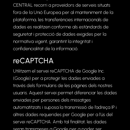
CENTRAL recorri a proveïdors de serveis situats
fora de la Unió Europea per al manteniment de la
plataforma, les transferències internacionals de
dades es realitzen conforme als estàndards de
seguretat i protecció de dades exigides per la
normativa vigent, garantint la integritat i
confidencialitat de la informació.
reCAPTCHA
Utilitzem el servei reCAPTCHA de Google Inc.
(Google) per a protegir les dades enviades a
través dels formularis de les pàgines dels nostres
usuaris. Aquest servei permet diferenciar les dades
enviades per persones dels missatges
automatitzats i suposa la transmissió de l’adreça IP i
altres dades requerides per Google per a l’ús del
servei reCAPTCHA. Amb tal finalitat, les dades
seran transmeses a Google per a poder ser