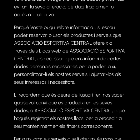
evitant la seva alteració, pèrdua, tractament o
accés no autoritzat.
Perquè Vostè pugui rebre informació i, si escau,
poder reservar o usar els productes i serveis que
ASSOCIACIÓ ESPORTIVA CENTRAL ofereix a
través dels Llocs web de ASSOCIACIÓ ESPORTIVA
CENTRAL, és necessari que ens informi de certes
dades personals necessàries per a poder, així,
personalitzar-li els nostres serveis i ajustar-los als
seus interessos i necessitats.
Li recordem que és deure de l’usuari fer-nos saber
qualsevol canvi que es produeixi en les seves
dades, a ASSOCIACIÓ ESPORTIVA CENTRAL, i que
hagués registrat els nostres llocs, per a procedir al
seu manteniment en els fitxers corresponents.
Per a millorar els serveis que li oferim, és possible