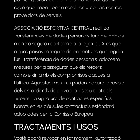
regió que treballi per a nosaltres o per als nostres
proveïdors de serveis.
ASSOCIACIÓ ESPORTIVA CENTRAL realitza
transferències de dades personals fora del EEE de
manera segura i conforme a la legalitat. Atès que
alguns països manquen de normatives que regulin
l’ús i transferència de dades personals, adoptem
mesures per a assegurar que els tercers
compleixin amb els compromisos d’aquesta
Política. Aquestes mesures poden incloure la revisió
dels estàndards de privacitat i seguretat dels
tercers i la signatura de contractes específics,
basats en les clàusules contractuals estàndard
adoptades per la Comissió Europea.
TRACTAMENTS I USOS
Vostè podrà revocar en tot moment l’autorització