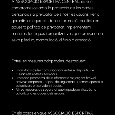
A ASSOCIACIÓ ESPORTIVA CENTRAL, estem
compromesos amb la protecció de les dades
personals i la privacitat dels nostres usuaris. Per a
garantir la seguretat de la informació recollida en
aquesta política de privacitat, implementem
mesures tècniques i organitzatives que prevenen la
seva pèrdua, manipulació, difusió o alteració.
Entre les mesures adoptades, destaquen:
Encriptació de les comunicacions entre el dispositiu de
l’usuari i els nostres servidors.
Protecció perimetral de la informació mitjançant firewall,
antivirus corporatiu, còpies de seguretat i sistemes operatius
actualitzats en servidors i equips.
Altres mesures de seguretat que impedeixen l’accés no
autoritzat a les dades dels usuaris.
En els casos en què ASSOCIACIÓ ESPORTIVA