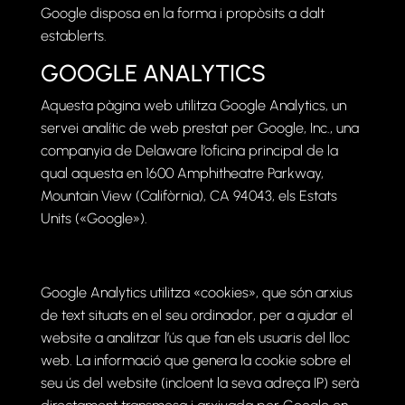
Google disposa en la forma i propòsits a dalt
establerts.
GOOGLE ANALYTICS
Aquesta pàgina web utilitza Google Analytics, un
servei analític de web prestat per Google, Inc., una
companyia de Delaware l’oficina principal de la
qual aquesta en 1600 Amphitheatre Parkway,
Mountain View (Califòrnia), CA 94043, els Estats
Units («Google»).
Google Analytics utilitza «cookies», que són arxius
de text situats en el seu ordinador, per a ajudar el
website a analitzar l’ús que fan els usuaris del lloc
web. La informació que genera la cookie sobre el
seu ús del website (incloent la seva adreça IP) serà