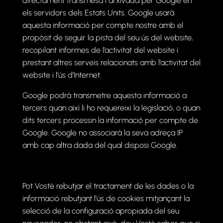
directament transmesa i arxivada per Google en
els servidors dels Estats Units. Google usarà
aquesta informació per compte nostre amb el
propòsit de seguir la pista del seu ús del website,
recopilant informes de l’activitat del website i
prestant altres serveis relacionats amb l’activitat del
website i l’ús d’Internet.
Google podrà transmetre aquesta informació a
tercers quan així li ho requereixi la legislació, o quan
dits tercers processin la informació per compte de
Google. Google no associarà la seva adreça IP
amb cap altra dada del qual disposi Google.
Pot Vostè rebutjar el tractament de les dades o la
informació rebutjant l’ús de cookies mitjançant la
selecció de la configuració apropiada del seu