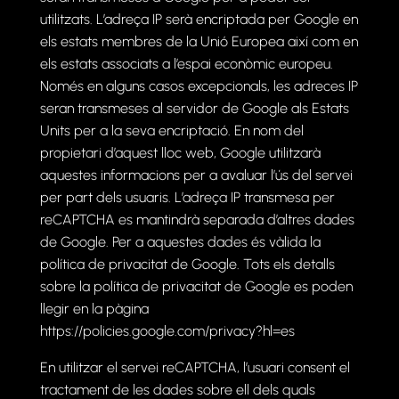
utilitzats. L’adreça IP serà encriptada per Google en
els estats membres de la Unió Europea així com en
els estats associats a l’espai econòmic europeu.
Només en alguns casos excepcionals, les adreces IP
seran transmeses al servidor de Google als Estats
Units per a la seva encriptació. En nom del
propietari d’aquest lloc web, Google utilitzarà
aquestes informacions per a avaluar l’ús del servei
per part dels usuaris. L’adreça IP transmesa per
reCAPTCHA es mantindrà separada d’altres dades
de Google. Per a aquestes dades és vàlida la
política de privacitat de Google. Tots els detalls
sobre la política de privacitat de Google es poden
llegir en la pàgina
https://policies.google.com/privacy?hl=es
En utilitzar el servei reCAPTCHA, l’usuari consent el
tractament de les dades sobre ell dels quals