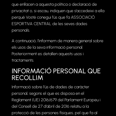
que enllacen a aquesta política o declaració de
privacitat o, si escau, indiquen que s’accedeixi a ella
perquè Vostè conegui l’ús que fa ASSOCIACIÓ
ESPORTIVA CENTRAL de les seves dades
personals.
A continuació, l’informem de manera general sobre
els usos de la seva informació personal.
Posteriorment es detallen aquests usos i
tractaments.
INFORMACIÓ PERSONAL QUE
RECOLLIM
Informació sobre l’ús de dades de caràcter
personal, segons el que es disposa en el
Reglament (UE) 2016/679 del Parlament Europeu i
del Consell de 27 d’abril de 2016 relatiu a la
protecció de les persones físiques, pel que fa al