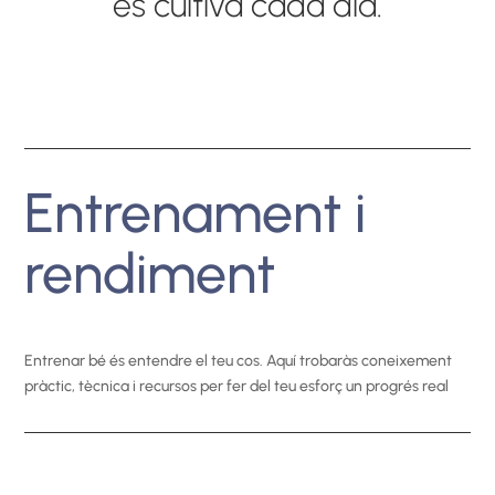
es cultiva cada dia.
Entrenament i
rendiment
Entrenar bé és entendre el teu cos. Aquí trobaràs coneixement
pràctic, tècnica i recursos per fer del teu esforç un progrés real