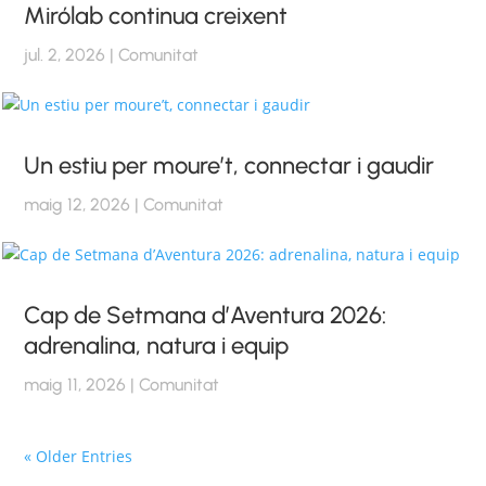
Mirólab continua creixent
jul. 2, 2026
|
Comunitat
Un estiu per moure’t, connectar i gaudir
maig 12, 2026
|
Comunitat
Cap de Setmana d’Aventura 2026:
adrenalina, natura i equip
maig 11, 2026
|
Comunitat
« Older Entries