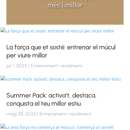
més i millor
La força que et sosté: entrenar el múcul
per viure millor
jul. 1, 2025
|
Entrenament i rendiment
Summer Pack: activa’t, destaca,
conquista el teu millor estiu
maig 28, 2025
|
Entrenament i rendiment