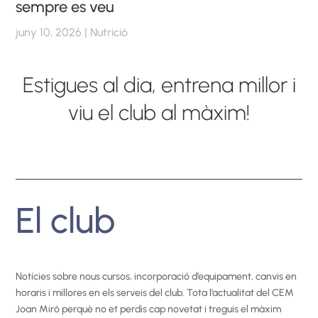
sempre es veu
juny 10, 2026
|
Nutrició
Estigues al dia, entrena millor i
viu el club al màxim!
El club
Notícies sobre nous cursos, incorporació d’equipament, canvis en
horaris i millores en els serveis del club. Tota l’actualitat del CEM
Joan Miró perquè no et perdis cap novetat i treguis el màxim