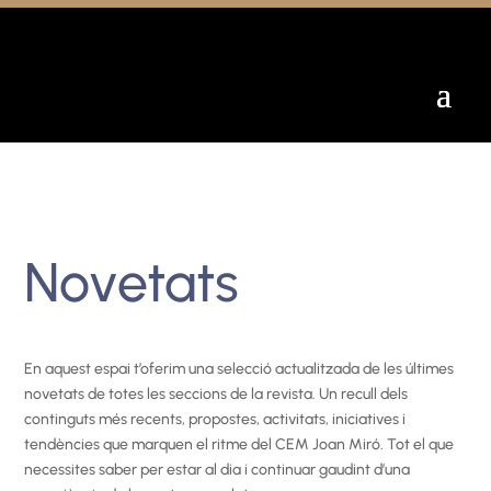
Novetats
En aquest espai t’oferim una selecció actualitzada de les últimes
novetats de totes les seccions de la revista. Un recull dels
continguts més recents, propostes, activitats, iniciatives i
tendències que marquen el ritme del CEM Joan Miró. Tot el que
necessites saber per estar al dia i continuar gaudint d’una