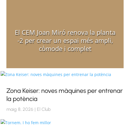
El CEM Joan Miró renova la planta
-2 per crear un espai més ampli,
còmode i complet
Zona Keiser: noves màquines per entrenar
la potència
maig 8, 2026
|
El Club