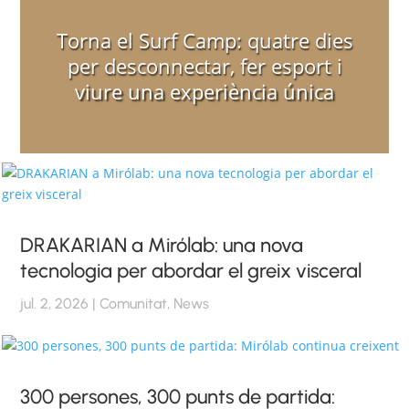
Torna el Surf Camp: quatre dies
per desconnectar, fer esport i
viure una experiència única
DRAKARIAN a Mirólab: una nova
tecnologia per abordar el greix visceral
jul. 2, 2026
|
Comunitat
,
News
300 persones, 300 punts de partida: