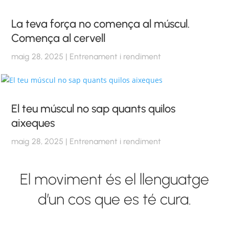
La teva força no comença al múscul.
Comença al cervell
maig 28, 2025
|
Entrenament i rendiment
El teu múscul no sap quants quilos
aixeques
maig 28, 2025
|
Entrenament i rendiment
El moviment és el llenguatge
d’un cos que es té cura.