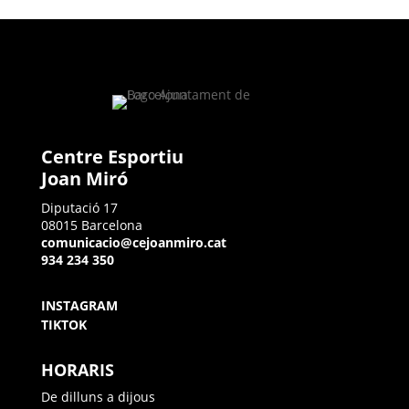
Centre Esportiu
Joan Miró
Diputació 17
08015 Barcelona
comunicacio@cejoanmiro.cat
934 234 350
INSTAGRAM
TIKTOK
HORARIS
De dilluns a dijous