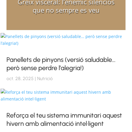
Greix visceral: l’enemic silenciós
que no sempre es veu
Panellets de pinyons (versió saludable…
però sense perdre l’alegria!)
oct. 28, 2025
|
Nutrició
Reforça el teu sistema immunitari aquest
hivern amb alimentació intel·ligent