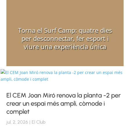
Torna el Surf Camp: quatre dies
per desconnectar, fer esport i
viure una experiència única
El CEM Joan Miró renova la planta -2 per
crear un espai més ampli, còmode i
complet
jul. 2, 2026
|
El Club